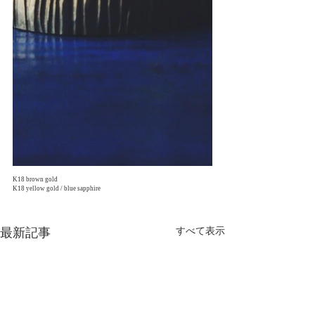
K18 brown gold
K18 yellow gold / blue sapphire
最新記事
すべて表示