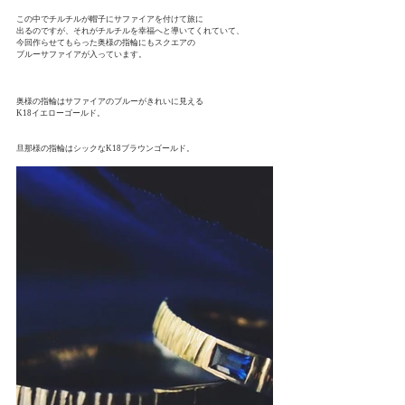
この中でチルチルが帽子にサファイアを付けて旅に
出るのですが、それがチルチルを幸福へと導いてくれていて、
今回作らせてもらった奥様の指輪にもスクエアの
ブルーサファイアが入っています。
奥様の指輪はサファイアのブルーがきれいに見える
K18イエローゴールド。
旦那様の指輪はシックなK18ブラウンゴールド。