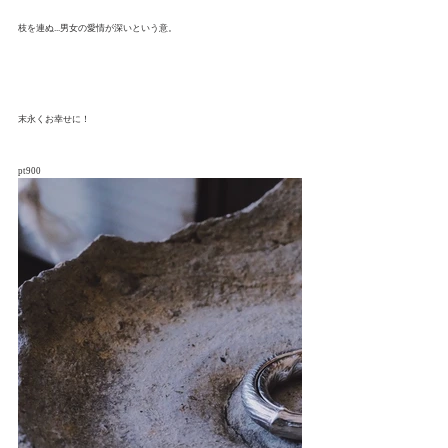
枝を連ぬ...男女の愛情が深いという意。
末永くお幸せに！
pt900