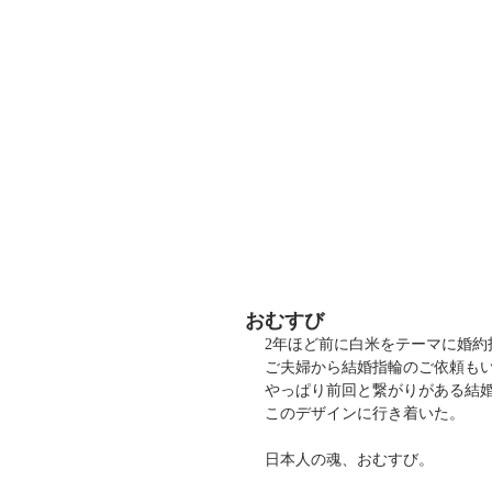
Shota M
おむすび
2年ほど前に白米をテーマに婚約
ご夫婦から結婚指輪のご依頼も
やっぱり前回と繋がりがある結
このデザインに行き着いた。
日本人の魂、おむすび。