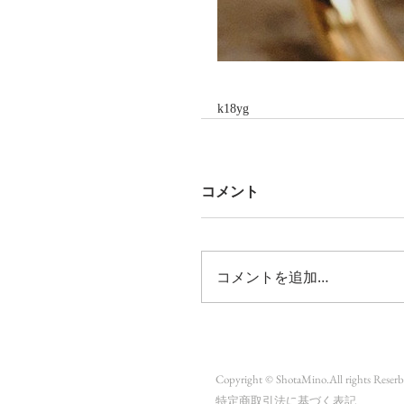
k18yg
コメント
コメントを追加…
Copyright © ShotaMino.All rights Reserb
​特定商取引法に基づく表記