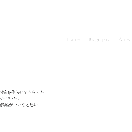
ino
Home
Biography
Art w
指輪を作らせてもらった
いただいた。
婚指輪がいいなと思い