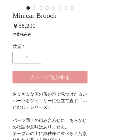
Minicar Brooch
価
￥68,200
格
消費税込み
数量
*
カートに追加する
さまざまな国の蚤の市で見つけた古い
パーツをジュエリーに仕立て直す「い
じむじ」シリーズ。
パーツ同士の組み合わせに、あらかじ
め物語や意味はありません。
テーブルの上に無秩序に並べられた素