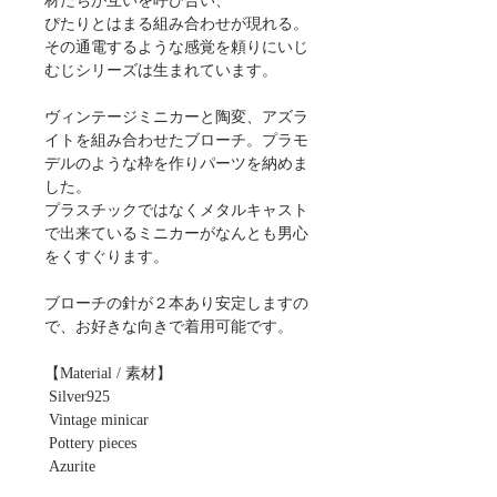
材たちが互いを呼び合い、
ぴたりとはまる組み合わせが現れる。
その通電するような感覚を頼りにいじ
むじシリーズは生まれています。
ヴィンテージミニカーと陶変、アズラ
イトを組み合わせたブローチ。プラモ
デルのような枠を作りパーツを納めま
した。
プラスチックではなくメタルキャスト
で出来ているミニカーがなんとも男心
をくすぐります。
ブローチの針が２本あり安定しますの
で、お好きな向きで着用可能です。
【Material / 素材】
 Silver925
 Vintage minicar
 Pottery pieces
 Azurite