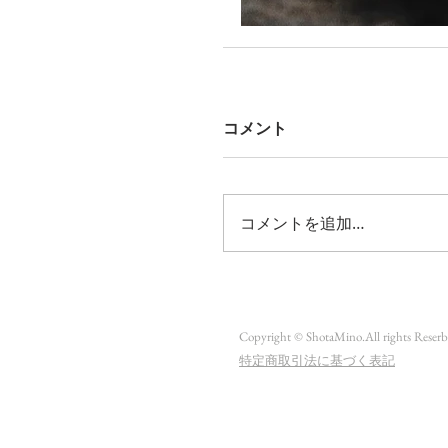
コメント
コメントを追加…
Copyright © ShotaMino.All rights Reserb
​特定商取引法に基づく表記