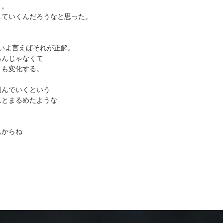
り。
していくんだろうなと思った。
いよ言えばそれが正解。
るんじゃなくて
くも変化する。
刻んでいくという
んとまるめたような
んからね