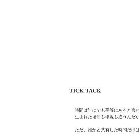
Shota M
TICK TACK
時間は誰にでも平等にあると言
生まれた場所も環境も違うんだ
ただ、誰かと共有した時間だけ