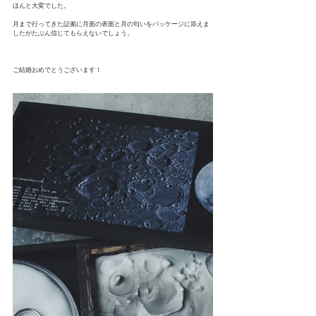
ほんと大変でした。
月まで行ってきた証拠に月面の表面と月の匂いをパッケージに添えま
したがたぶん信じてもらえないでしょう。
ご結婚おめでとうございます！