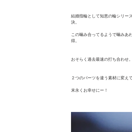
結婚指輪として知恵の輪シリー
決。
この噛み合ってるようで噛みあ
得。
おそらく過去最速の打ち合わせ
２つのパーツを違う素材に変え
末永くお幸せにー！