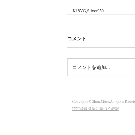
K18YG,Silver950
コメント
コメントを追加…
Copyright © ShotaMino.All rights Reserb
​特定商取引法に基づく表記