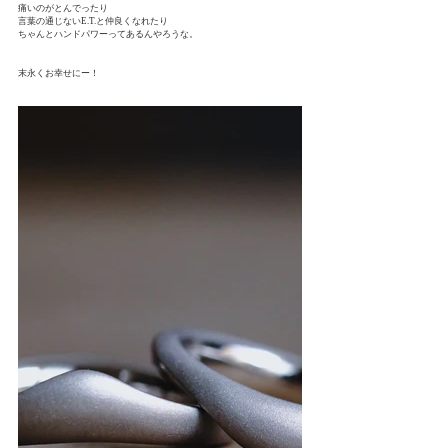
痛いのがとんでったり
言葉の通じないE.T.と仲良くなれたり
ちゃんとハンドパワーってあるんやろうな。
末永くお幸せにー！