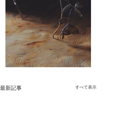
最新記事
すべて表示